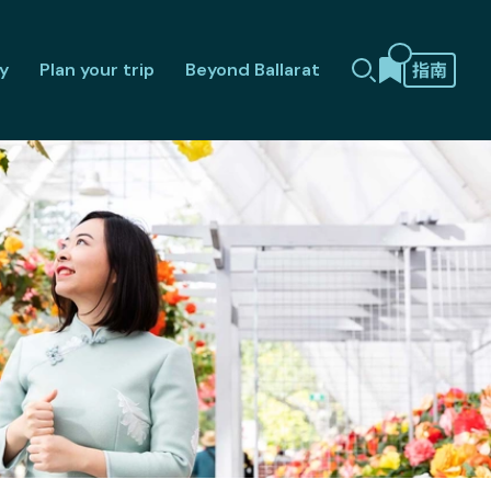
y
Plan your trip
Beyond Ballarat