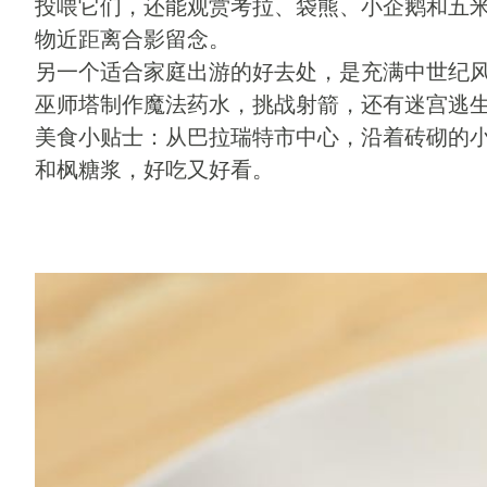
投喂它们，还能观赏考拉、袋熊、小企鹅和五
物近距离合影留念。
另一个适合家庭出游的好去处，是充满中世纪
巫师塔制作魔法药水，挑战射箭，还有迷宫逃
美食小贴士：从巴拉瑞特市中心，沿着砖砌的小巷前
和枫糖浆，好吃又好看。