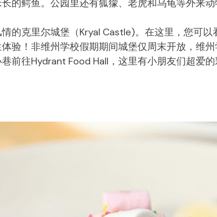
米长的鳄鱼。公园里还有狐獴、老虎和乌龟等外来动
风情的克里尔城堡（
Kryal Castle
)。在这里，您可以
生体验！非维州学校假期期间城堡仅周末开放，维州
往Hydrant Food Hall，这里有小朋友们