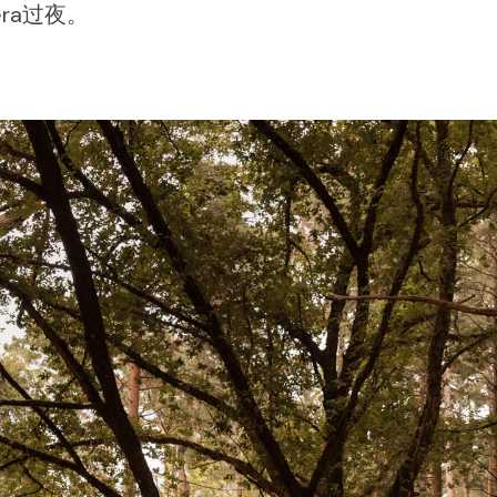
ra过夜。