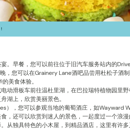
!
。早餐，您可以前往位于旧汽车服务站内的Drive
夜晚，您可以在Grainery Lane酒吧品尝用杜松子
奢华的美食体验。
或电动滑板车前往温杜里湖，在巴拉瑞特植物园里野
泛舟湖上，欣赏美丽景色。
anges），您可以参观当地的葡萄酒庄，如
Wayward W
美食，还可以欣赏到迷人的景色，一起度过一个浪漫
择。从独具特色的小木屋，到精品酒店，这里有许多